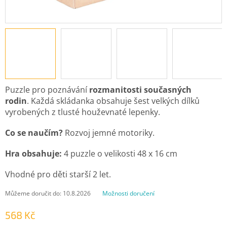
Puzzle pro poznávání
rozmanitosti současných
rodin
. Každá skládanka obsahuje šest velkých dílků
vyrobených z tlusté houževnaté lepenky.
Co se naučím?
Rozvoj jemné motoriky.
Hra obsahuje:
4 puzzle o velikosti 48 x 16 cm
Vhodné pro děti starší 2 let.
Můžeme doručit do:
10.8.2026
Možnosti doručení
568 Kč