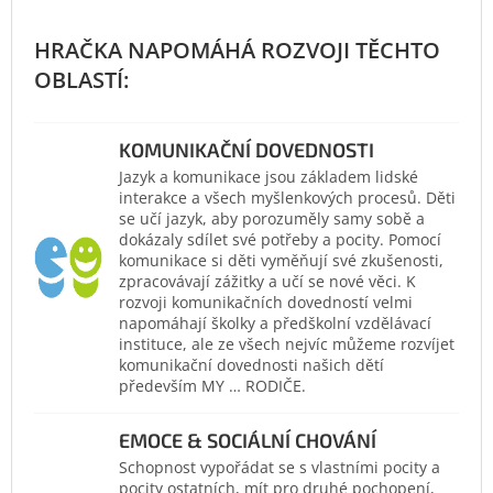
KOMUNIKAČNÍ DOVEDNOSTI
Jazyk a komunikace jsou základem lidské
interakce a všech myšlenkových procesů. Děti
se učí jazyk, aby porozuměly samy sobě a
dokázaly sdílet své potřeby a pocity. Pomocí
komunikace si děti vyměňují své zkušenosti,
zpracovávají zážitky a učí se nové věci. K
rozvoji komunikačních dovedností velmi
napomáhají školky a předškolní vzdělávací
instituce, ale ze všech nejvíc můžeme rozvíjet
komunikační dovednosti našich dětí
především MY … RODIČE.
EMOCE & SOCIÁLNÍ CHOVÁNÍ
Schopnost vypořádat se s vlastními pocity a
pocity ostatních, mít pro druhé pochopení,