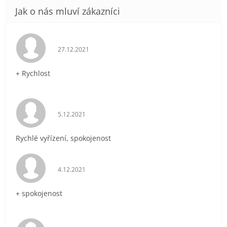
Hodnocení obchodu je 5 z 5 hvězdiček.
27.12.2021
+ Rychlost
Hodnocení obchodu je 5 z 5 hvězdiček.
5.12.2021
Rychlé vyřízení, spokojenost
Hodnocení obchodu je 5 z 5 hvězdiček.
4.12.2021
+ spokojenost