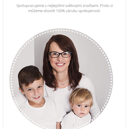
Spolupracujeme s nejlepšími světovými značkami. Proto si
můžeme dovolit 100% záruku spokojenosti.