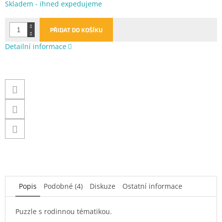
Měrná
Skladem - ihned expedujeme
cena:
PŘIDAT DO KOŠÍKU
Detailní informace
Popis
Podobné (4)
Diskuze
Ostatní informace
Puzzle s rodinnou tématikou.