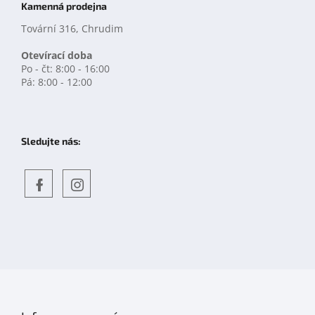
Kamenná prodejna
Tovární 316, Chrudim
Otevírací doba
Po - čt: 8:00 - 16:00
Pá: 8:00 - 12:00
Sledujte nás:
Objevte
detskahra.cz
nás
na
facebooku