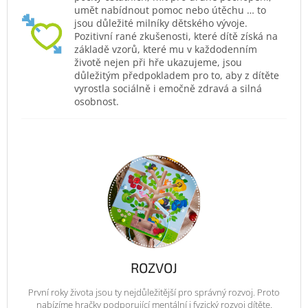
umět nabídnout pomoc nebo útěchu … to
jsou důležité milníky dětského vývoje.
Pozitivní rané zkušenosti, které dítě získá na
základě vzorů, které mu v každodenním
životě nejen při hře ukazujeme, jsou
důležitým předpokladem pro to, aby z dítěte
vyrostla sociálně i emočně zdravá a silná
osobnost.
ROZVOJ
První roky života jsou ty nejdůležitější pro správný rozvoj. Proto
nabízíme hračky podporující mentální i fyzický rozvoj dítěte.