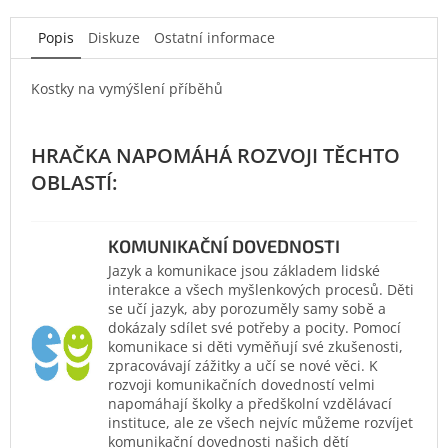
Popis
Diskuze
Ostatní informace
Kostky na vymýšlení příběhů
KOMUNIKAČNÍ DOVEDNOSTI
Jazyk a komunikace jsou základem lidské
interakce a všech myšlenkových procesů. Děti
se učí jazyk, aby porozuměly samy sobě a
dokázaly sdílet své potřeby a pocity. Pomocí
komunikace si děti vyměňují své zkušenosti,
zpracovávají zážitky a učí se nové věci. K
rozvoji komunikačních dovedností velmi
napomáhají školky a předškolní vzdělávací
instituce, ale ze všech nejvíc můžeme rozvíjet
komunikační dovednosti našich dětí