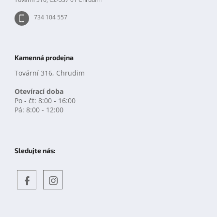
734 104 557
Kamenná prodejna
Tovární 316, Chrudim
Otevírací doba
Po - čt: 8:00 - 16:00
Pá: 8:00 - 12:00
Sledujte nás:
Objevte
detskahra.cz
nás
na