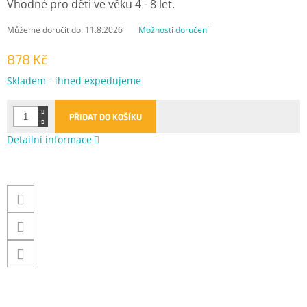
Vhodné pro děti ve věku 4 - 8 let.
Můžeme doručit do:
11.8.2026
Možnosti doručení
878 Kč
Měrná
Skladem - ihned expedujeme
cena:
PŘIDAT DO KOŠÍKU
Detailní informace