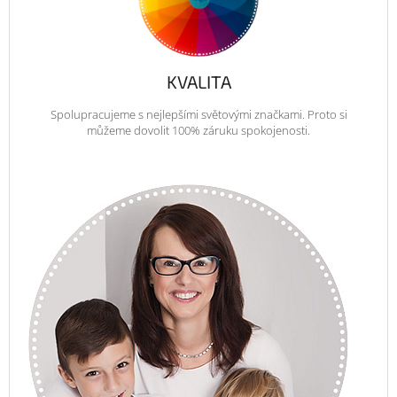
KVALITA
Spolupracujeme s nejlepšími světovými značkami. Proto si
můžeme dovolit 100% záruku spokojenosti.