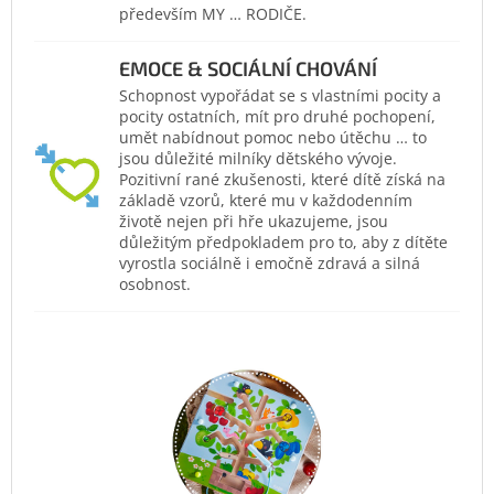
především MY … RODIČE.
EMOCE & SOCIÁLNÍ CHOVÁNÍ
Schopnost vypořádat se s vlastními pocity a
pocity ostatních, mít pro druhé pochopení,
umět nabídnout pomoc nebo útěchu … to
jsou důležité milníky dětského vývoje.
Pozitivní rané zkušenosti, které dítě získá na
základě vzorů, které mu v každodenním
životě nejen při hře ukazujeme, jsou
důležitým předpokladem pro to, aby z dítěte
vyrostla sociálně i emočně zdravá a silná
osobnost.