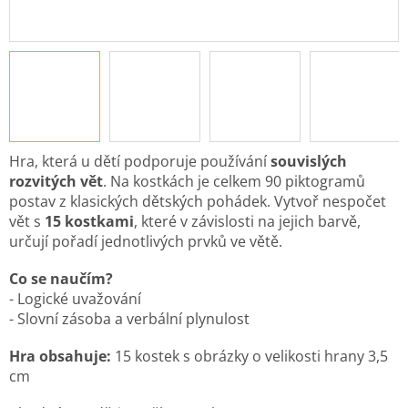
Hra, která u dětí podporuje používání
souvislých
rozvitých vět
. Na kostkách je celkem 90 piktogramů
postav z klasických dětských pohádek. Vytvoř nespočet
vět s
15 kostkami
, které v závislosti na jejich barvě,
určují pořadí jednotlivých prvků ve větě.
Co se naučím?
- Logické uvažování
- Slovní zásoba a verbální plynulost
Hra obsahuje:
15 kostek s obrázky o velikosti hrany 3,5
cm