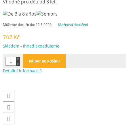
Vhodné pro děti od 3 let.
Můžeme doručit do:
12.8.2026
Možnosti doručení
742 Kč
Měrná
Skladem - ihned expedujeme
cena:
PŘIDAT DO KOŠÍKU
Detailní informace