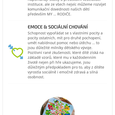
instituce, ale ze všech nejvíc můžeme rozvíjet
komunikační dovednosti našich dětí
především MY … RODIČE.
EMOCE & SOCIÁLNÍ CHOVÁNÍ
Schopnost vypořádat se s vlastními pocity a
pocity ostatních, mít pro druhé pochopení,
umět nabídnout pomoc nebo útěchu … to
jsou důležité milníky dětského vývoje.
Pozitivní rané zkušenosti, které dítě získá na
základě vzorů, které mu v každodenním
životě nejen při hře ukazujeme, jsou
důležitým předpokladem pro to, aby z dítěte
vyrostla sociálně i emočně zdravá a silná
osobnost.