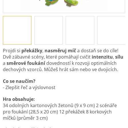
Projdi si
překážky
,
nasměruj míč
a dostaň se do cíle!
Dvě zábavné scény, které pomáhají cvičit
intenzitu
,
sílu
a
směrové
foukání
dovedností k rozvoji optimálních
dechových vzorců. Můžeš hrát sám nebo ve dvojicích.
Co se naučím?
- Zlepšit řeč a výslovnost
Hra obsahuje:
34 odolných kartonových žetonů (9 x 9 cm) 2 scénáře
pro foukání (28,5 x 20 cm) 12 překážek 8 korkových
míčků (průměr 3 cm)