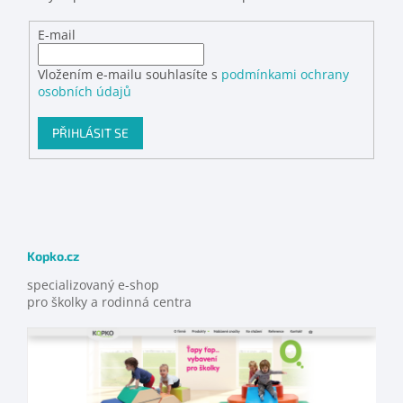
E-mail
Vložením e-mailu souhlasíte s
podmínkami ochrany
osobních údajů
PŘIHLÁSIT SE
Kopko.cz
specializovaný e-shop
pro školky a rodinná centra