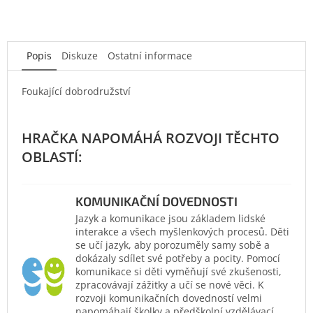
Popis
Diskuze
Ostatní informace
Foukající dobrodružství
KOMUNIKAČNÍ DOVEDNOSTI
Jazyk a komunikace jsou základem lidské
interakce a všech myšlenkových procesů. Děti
se učí jazyk, aby porozuměly samy sobě a
dokázaly sdílet své potřeby a pocity. Pomocí
komunikace si děti vyměňují své zkušenosti,
zpracovávají zážitky a učí se nové věci. K
rozvoji komunikačních dovedností velmi
napomáhají školky a předškolní vzdělávací