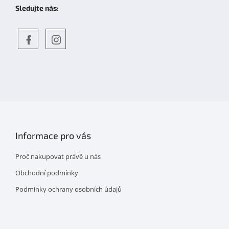
Sledujte nás:
Objevte
detskahra.cz
nás
na
facebooku
Informace pro vás
Proč nakupovat právě u nás
Obchodní podmínky
Podmínky ochrany osobních údajů