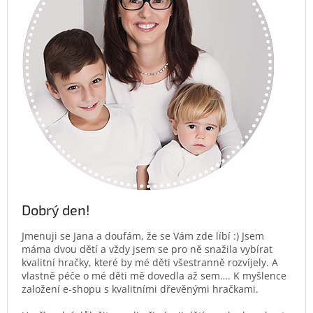
Dobrý den!
Jmenuji se Jana a doufám, že se Vám zde líbí :) Jsem
máma dvou dětí a vždy jsem se pro ně snažila vybírat
kvalitní hračky, které by mé děti všestranně rozvíjely. A
vlastně péče o mé děti mě dovedla až sem…. K myšlence
založení e-shopu s kvalitními dřevěnými hračkami.