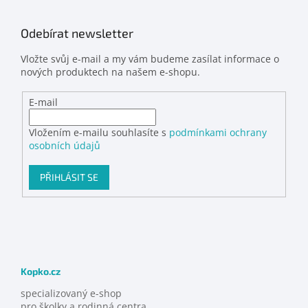
Odebírat newsletter
Vložte svůj e-mail a my vám budeme zasílat informace o
nových produktech na našem e-shopu.
E-mail
Vložením e-mailu souhlasíte s
podmínkami ochrany
osobních údajů
PŘIHLÁSIT SE
Kopko.cz
specializovaný e-shop
pro školky a rodinná centra