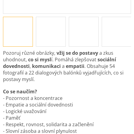
Pozoruj různé obrázky,
vžij se do postavy
a zkus
uhodnout,
co si mysl
í. Pomáhá zlepšovat
sociální
dovednosti
,
komunikaci
a
empatii
. Obsahuje 54
fotografií a 22 dialogových balónků vyjadřujících, co si
postavy myslí.
Co se naučím?
- Pozornost a koncentrace
- Empatie a sociální dovednosti
- Logické uvažování
- Paměť
- Respekt, rovnost, solidarita a začlenění
- Slovní zásoba a slovní plynulost