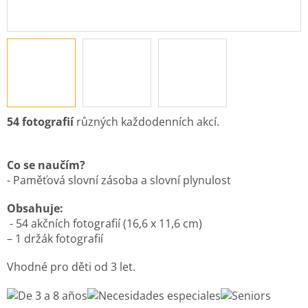
54 fotografií
různých každodenních akcí.
Co se naučím?
- Paměťová slovní zásoba a slovní plynulost
Obsahuje:
- 54 akčních fotografií (16,6 x 11,6 cm)
– 1 držák fotografií
Vhodné pro děti od 3 let.