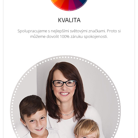
KVALITA
Spolupracujeme s nejlepšími světovými značkami. Proto si
můžeme dovolit 100% záruku spokojenosti.