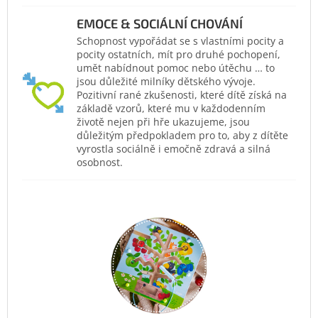
EMOCE & SOCIÁLNÍ CHOVÁNÍ
Schopnost vypořádat se s vlastními pocity a
pocity ostatních, mít pro druhé pochopení,
umět nabídnout pomoc nebo útěchu … to
jsou důležité milníky dětského vývoje.
Pozitivní rané zkušenosti, které dítě získá na
základě vzorů, které mu v každodenním
životě nejen při hře ukazujeme, jsou
důležitým předpokladem pro to, aby z dítěte
vyrostla sociálně i emočně zdravá a silná
osobnost.