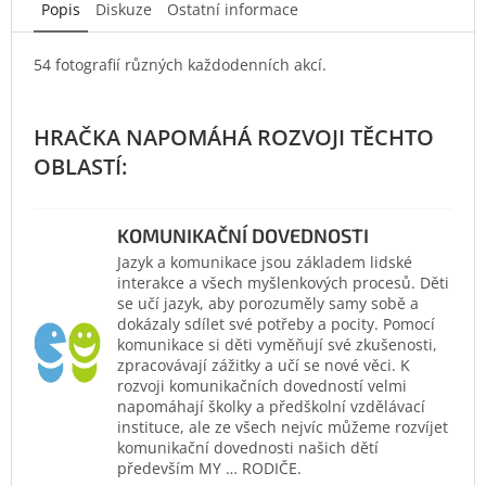
Popis
Diskuze
Ostatní informace
54 fotografií různých každodenních akcí.
KOMUNIKAČNÍ DOVEDNOSTI
Jazyk a komunikace jsou základem lidské
interakce a všech myšlenkových procesů. Děti
se učí jazyk, aby porozuměly samy sobě a
dokázaly sdílet své potřeby a pocity. Pomocí
komunikace si děti vyměňují své zkušenosti,
zpracovávají zážitky a učí se nové věci. K
rozvoji komunikačních dovedností velmi
napomáhají školky a předškolní vzdělávací
instituce, ale ze všech nejvíc můžeme rozvíjet
komunikační dovednosti našich dětí
především MY … RODIČE.