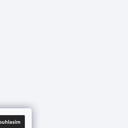
ouhlasím