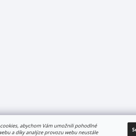
cookies, abychom Vám umožnili pohodlné
S
webu a díky analýze provozu webu neustále