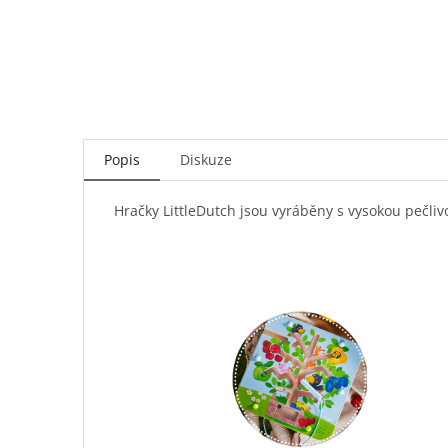
Popis
Diskuze
Hračky LittleDutch jsou vyráběny s vysokou pečliv