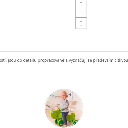
ostí, jsou do detailu propracované a vyznačují se především citliv