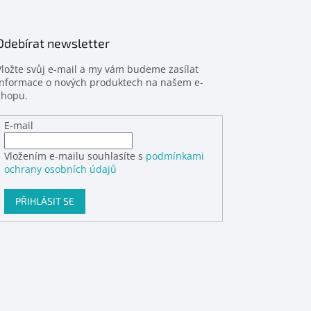
Odebírat newsletter
Vložte svůj e-mail a my vám budeme zasílat
informace o nových produktech na našem e-
shopu.
E-mail
Vložením e-mailu souhlasíte s
podmínkami
ochrany osobních údajů
PŘIHLÁSIT SE