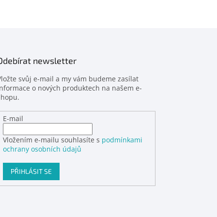
Odebírat newsletter
Vložte svůj e-mail a my vám budeme zasílat
informace o nových produktech na našem e-
shopu.
E-mail
Vložením e-mailu souhlasíte s
podmínkami
ochrany osobních údajů
PŘIHLÁSIT SE